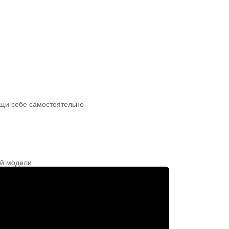
щи себе самостоятельно
ой модели