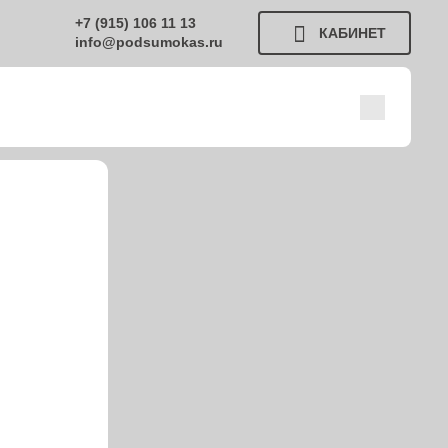
+7 (915) 106 11 13
КАБИНЕТ
info@podsumokas.ru