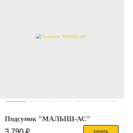
Подсумок "МАЛЫШ-АС"
3 790 ₽
купить