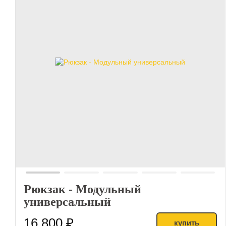
Рюкзак - Модульный
универсальный
16 800 ₽
купить