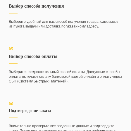
Выбор способа получения
Выберите удобный для вас способ получения товара: самовывоз
из пункта выдачи или доставка по указанному адресу.
05
Выбор способа оплаты
Выберите предпочтительный способ оплаты. Доступные способы
оплаты включают оплату банковской картой онлайн и оплату через
СБП (Систему Быстрых Платежей).
06
Подтверждение заказа
Внимательно проверьте все введенные данные и подтвердите
заказ. После подтверждения на экране появится информация о