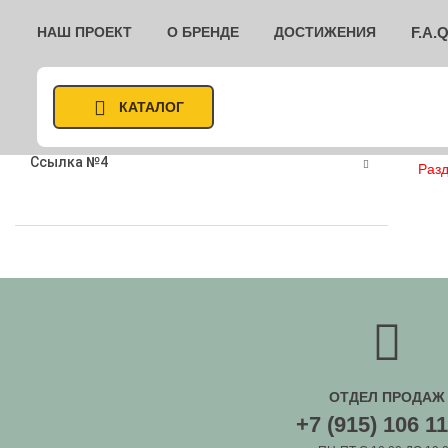
НАШ ПРОЕКТ
О БРЕНДЕ
ДОСТИЖЕНИЯ
F.A.Q
Доставка
Ссылка №2
КАТАЛОГ
Ссылка №3
Ссылка №4
Разд
ОТДЕЛ ПРОДАЖ
+7 (915) 106 11