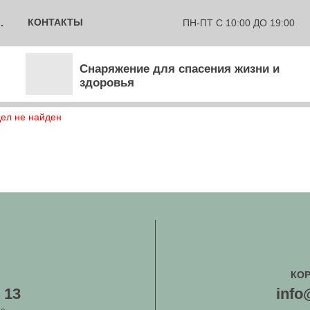
.
КОНТАКТЫ
ПН-ПТ С 10:00 ДО 19:00
Снаряжение для спасения жизни и
здоровья
ел не найден
КО
 13
inf