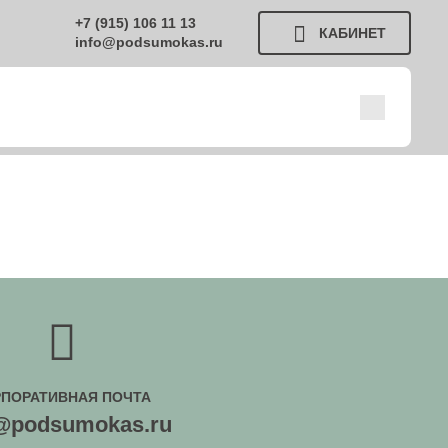
+7 (915) 106 11 13
КАБИНЕТ
info@podsumokas.ru
РПОРАТИВНАЯ ПОЧТА
o@podsumokas.ru