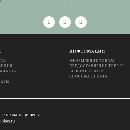
00
С
ИНФОРМАЦИЯ
НАЯ
ОФОРМЛЕНИЕ ТОВАРА
ЕПЦИЯ
ПРЕДОСТАВЛЕНИЕ ТОВАРА
ИФИКАТЫ
ВОЗВРАТ ТОВАРА
СПОСОБЫ ОПЛАТЫ
АКТЫ
Все права защищены
okas.ru