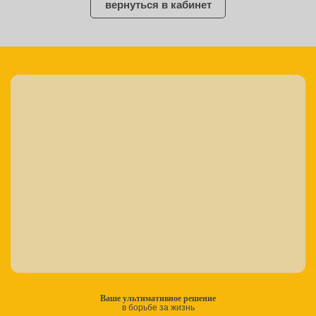
вернуться в кабинет
Ваше ультимативное решение
в борьбе за жизнь